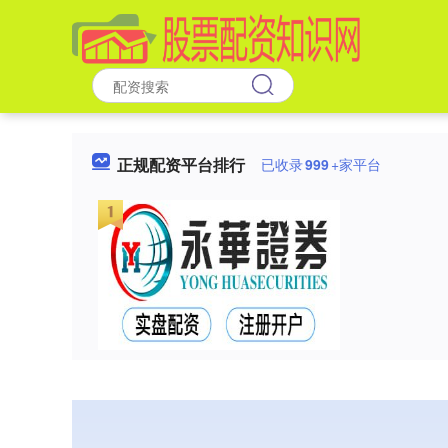
正规配资平台排行
已收录
999
+家平台