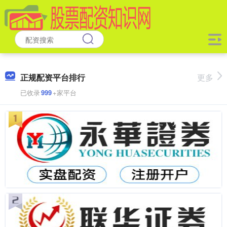
正规配资平台排行
更多
已收录
999
+家平台