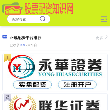
正规配资平台排行
更多
已收录
999
+家平台