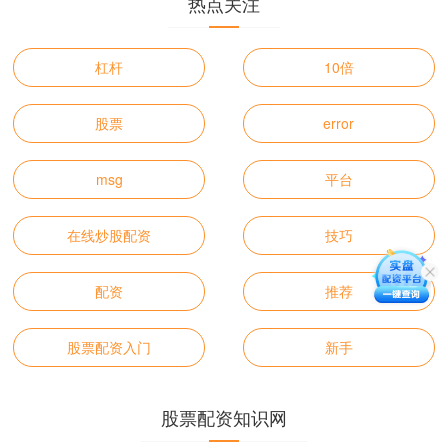
热点关注
杠杆
10倍
股票
error
msg
平台
在线炒股配资
技巧
配资
推荐
股票配资入门
新手
股票配资知识网