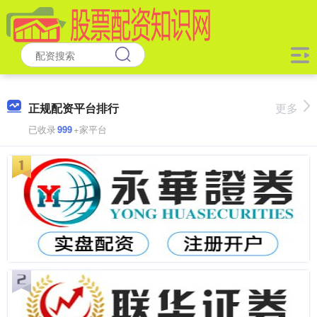
正规配资平台排行
更多
已收录
999
+家平台