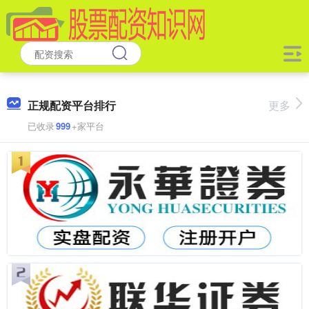
正规配资平台排行
更多
已收录
999
+家平台