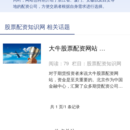
地的配资公司，方便交易者根据自身需求进行选择。
股票配资知识网 相关话题
大牛股票配资网站 北京期货配资公司一览，助您投资更轻松
阅读：
79
栏目：
股票配资知识网
对于期货投资者来说大牛股票配资网
站，资金是至关重要的。北京作为中国
金融中心，汇聚了众多期货配资公司，
为投资者提供资金支持。 平台提供灵活
的配资方案，满足不同投资....
共 1 页/1 条记录