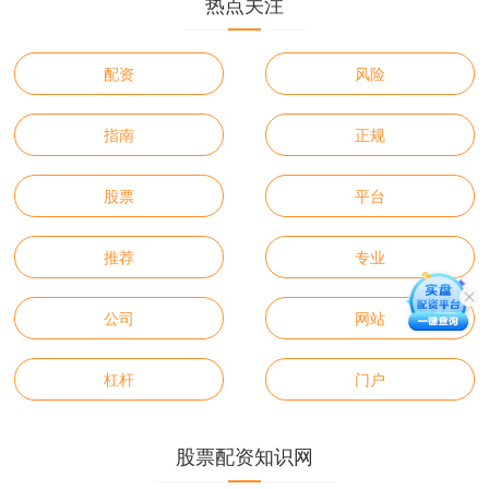
热点关注
配资
风险
指南
正规
股票
平台
推荐
专业
公司
网站
杠杆
门户
股票配资知识网