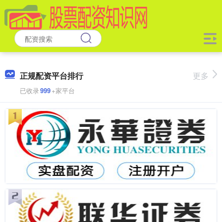
正规配资平台排行
更多
已收录
999
+家平台