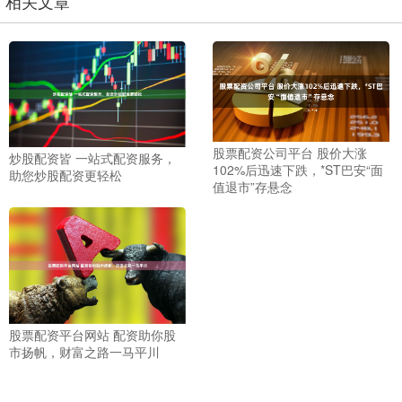
相关文章
股票配资公司平台 股价大涨
炒股配资皆 一站式配资服务，
102%后迅速下跌，*ST巴安“面
助您炒股配资更轻松
值退市”存悬念
股票配资平台网站 配资助你股
市扬帆，财富之路一马平川