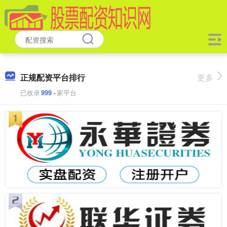
正规配资平台排行
更多
已收录
999
+家平台