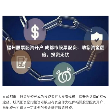
在成都市，股票配资已成为投资者扩大投资规模、提升收益率的有效
途径。股票配资是指投资者以自有资金作为担保福州股票配资开户，
向配资公司借入一定比例的资金进行股票投资。