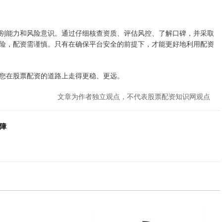
别能力和风险意识。通过仔细核查资质、评估风控、了解口碑，并采取
险，配资需谨慎。只有在确保平台安全的前提下，才能更好地利用配资
您在股票配资的道路上走得更稳、更远。
文章为作者独立观点，不代表股票配资知识网观点
障