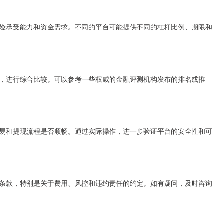
险承受能力和资金需求。不同的平台可能提供不同的杠杆比例、期限和
，进行综合比较。可以参考一些权威的金融评测机构发布的排名或推
易和提现流程是否顺畅。通过实际操作，进一步验证平台的安全性和可
条款，特别是关于费用、风控和违约责任的约定。如有疑问，及时咨询