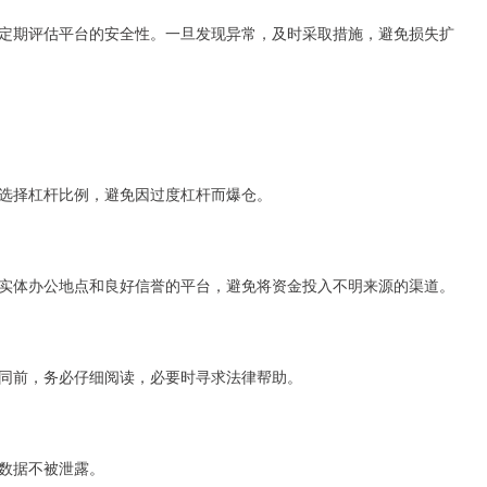
定期评估平台的安全性。一旦发现异常，及时采取措施，避免损失扩
选择杠杆比例，避免因过度杠杆而爆仓。
实体办公地点和良好信誉的平台，避免将资金投入不明来源的渠道。
同前，务必仔细阅读，必要时寻求法律帮助。
数据不被泄露。