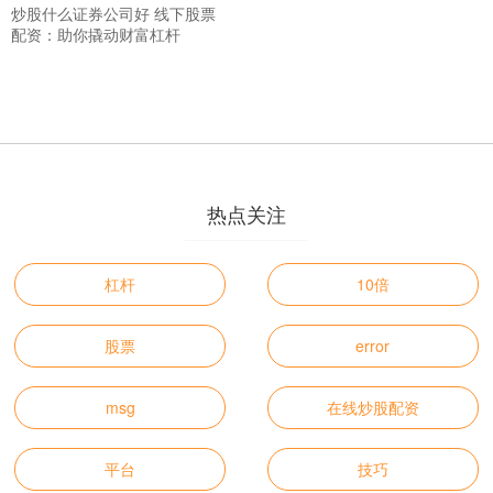
炒股什么证券公司好 线下股票
配资：助你撬动财富杠杆
热点关注
杠杆
10倍
股票
error
msg
在线炒股配资
平台
技巧