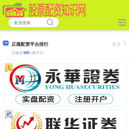
正规配资平台排行
更多
已收录
999
+家平台